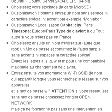
Ubuntu > Ubuntu Server 24.04.3 LTS (64-bit)
Choisissez votre stockage (la carte MicroSD)
Customisation Hostame entrez un nom sans espace ni
caractère spécial ni accent par exemple "Monlabo"
Customisation Localisation
Capital city:
Paris
Timezone:
Europe/Paris
Type de clavier:
fr ou Tout
autre si vous n'êtes pas en France
Choisissez ensuite un Nom d'utilisateur (autre que
root) un Mot de passe et confirmez le (faites simple
sans accents ni espaces ni caractère spécial)
Évitez les lettres a, z, q, w et m pour une compatibilité
maximale au changement de clavier.
Entrez ensuite vos informations Wi-Fi SSID (le nom
qui apparaît lorsque vous recherchez le réseau sur vos
appareils)
et le mot de passe wifi
ATTENTION
si votre réseau est
sans mot de passe choisissez l'onglet OPEN
NETWORK
mais ça ne fonctionne pas sans une intervention en