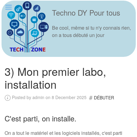
Techno DY Pour tous
Be cool, même si tu n'y connais rien,
on a tous débuté un jour
3) Mon premier labo,
installation
Posted by admin on 8 December 2025
DÉBUTER
C'est parti, on installe.
On a tout le matériel et les logiciels installés, c'est parti