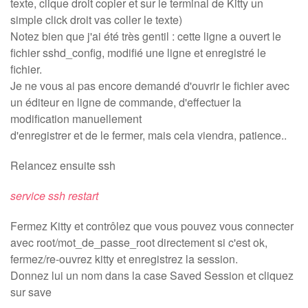
texte, clique droit copier et sur le terminal de Kitty un
simple click droit vas coller le texte)
Notez bien que j'ai été très gentil : cette ligne a ouvert le
fichier sshd_config, modifié une ligne et enregistré le
fichier.
Je ne vous ai pas encore demandé d'ouvrir le fichier avec
un éditeur en ligne de commande, d'effectuer la
modification manuellement
d'enregistrer et de le fermer, mais cela viendra, patience..
Relancez ensuite ssh
service ssh restart
Fermez Kitty et contrôlez que vous pouvez vous connecter
avec root/mot_de_passe_root directement si c'est ok,
fermez/re-ouvrez kitty et enregistrez la session.
Donnez lui un nom dans la case Saved Session et cliquez
sur save