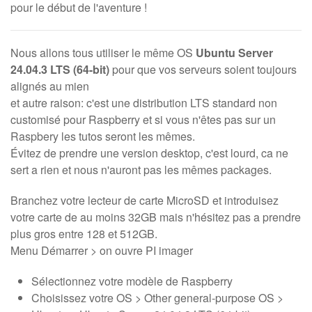
pour le début de l'aventure !
Nous allons tous utiliser le même OS
Ubuntu Server
24.04.3 LTS (64-bit)
pour que vos serveurs soient toujours
alignés au mien
et autre raison: c'est une distribution LTS standard non
customisé pour Raspberry et si vous n'êtes pas sur un
Raspbery les tutos seront les mêmes.
Évitez de prendre une version desktop, c'est lourd, ca ne
sert a rien et nous n'auront pas les mêmes packages.
Branchez votre lecteur de carte MicroSD et introduisez
votre carte de au moins 32GB mais n'hésitez pas a prendre
plus gros entre 128 et 512GB.
Menu Démarrer > on ouvre PI imager
Sélectionnez votre modèle de Raspberry
Choisissez votre OS > Other general-purpose OS >