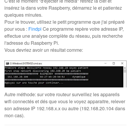
C'est le moment "d'éjecter le média" retirez la clef et
insérez la dans votre Raspberry, démarrez le et patientez
quelques minutes.
Pour le trouver, utilisez le petit programme que j'ai préparé
pour vous :
Findpi
Ce programme repère votre adresse IP,
effectue une analyse complète du réseau, puis recherche
l'adresse du Raspberry Pi.
Vous devriez avoir un résultat comme:
Autre méthode: sur votre routeur surveillez les appareils
wifi connectés et dés que vous le voyez apparaitre, relever
son adresse IP 192.168.x.x ou autre (192.168.20.104 dans
mon cas).